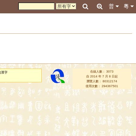
普
粵
在線人數： 3073
的漢字
自 2014 年 7 月 8 日起
瀏覽人數： 80312174
使用次數： 294367501