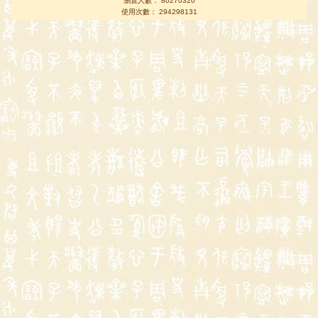
瀏覽人數： 80270320
使用次數： 294298131