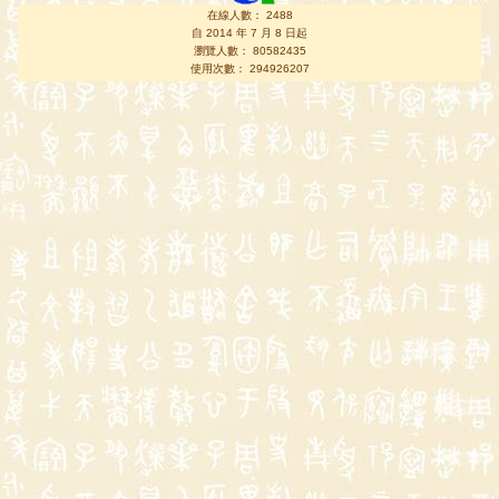
在線人數： 2488
自 2014 年 7 月 8 日起
瀏覽人數： 80582435
使用次數： 294926207