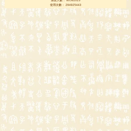
瀏覽人數： 80582023
使用次數： 294925443