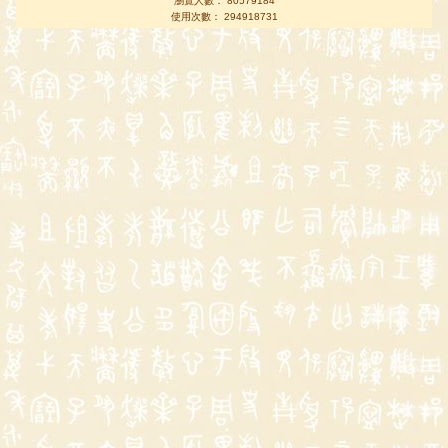
瀏覽人數： 80579184
使用次數： 294918731