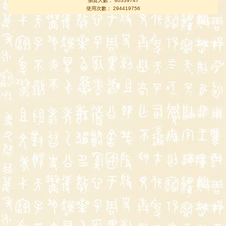
瀏覽人數： 80339747
使用次數： 294419756