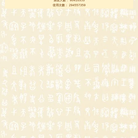
瀏覽人數： 80416353
使用次數： 294557359