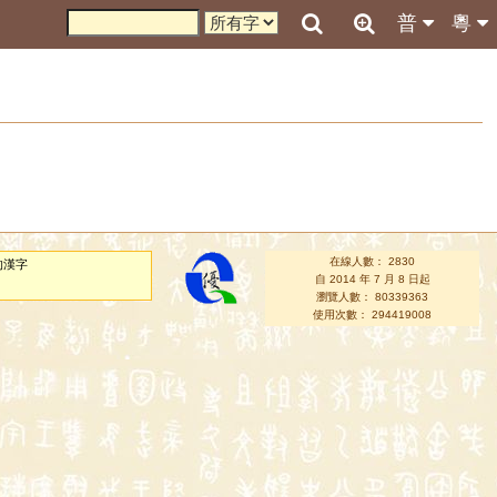
普
粵
在線人數： 2830
的漢字
自 2014 年 7 月 8 日起
瀏覽人數： 80339363
使用次數： 294419008