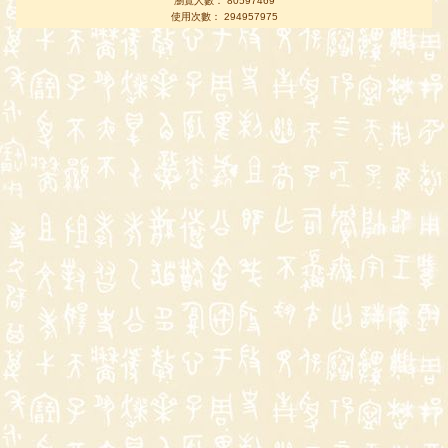
瀏覽人數： 80597469
使用次數： 294957975