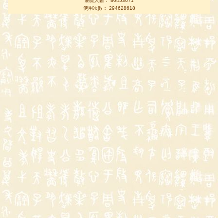
瀏覽人數： 80453671
使用次數： 294628618