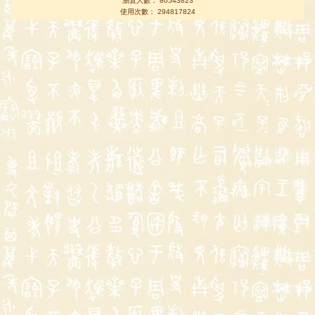
瀏覽人數： 80543823
使用次數： 294817824