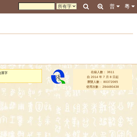
普
粵
在線人數： 3611
的漢字
自 2014 年 7 月 8 日起
瀏覽人數： 80372065
使用次數： 294480438