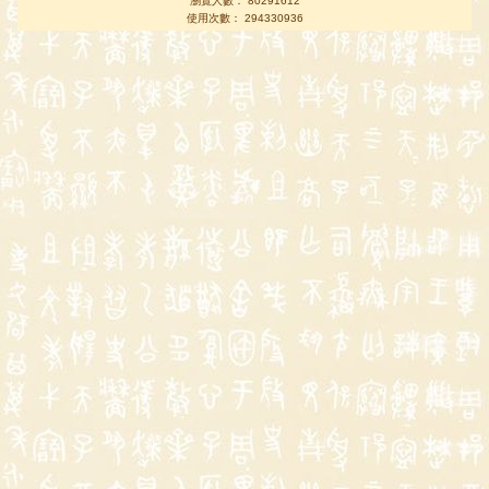
瀏覽人數： 80291612
使用次數： 294330936