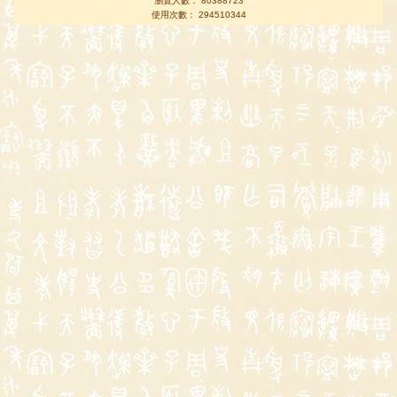
瀏覽人數： 80388723
使用次數： 294510344