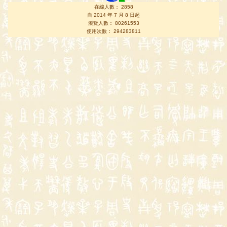
在線人數： 2858
自 2014 年 7 月 8 日起
瀏覽人數： 80261553
使用次數： 294283811