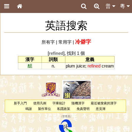
普
粵
英語搜索
冷僻字
所有字
|
常用字
|
[
refined
], 找到 1 個
漢字
詞類
意義
醷
n.
plum
juice
;
refined
cream
新手入門
使用凡例
字庫統計
隨機漢字
最近被搜索的漢字
鳴謝
製作單位
私隱政策
免責聲明
意見簿
（
管理員
）