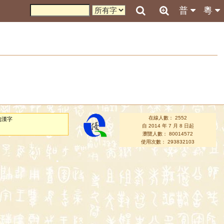
普
粵
在線人數： 2552
的漢字
自 2014 年 7 月 8 日起
瀏覽人數： 80014572
使用次數： 293832103