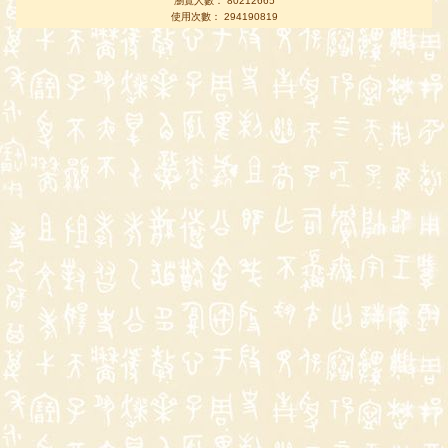
瀏覽人數： 80212665
使用次數： 294190819