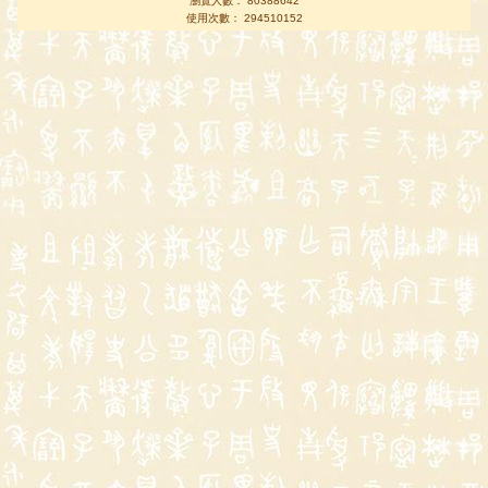
瀏覽人數： 80388642
使用次數： 294510152