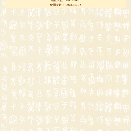
瀏覽人數： 80345880
使用次數： 294431136