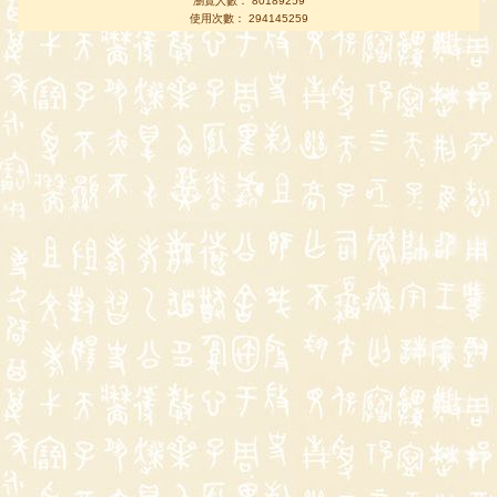
瀏覽人數： 80189259
使用次數： 294145259