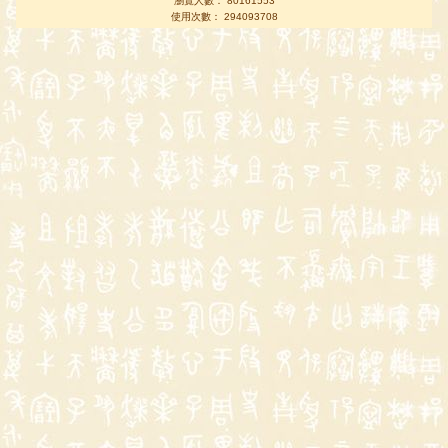
瀏覽人數： 80161553
使用次數： 294093708