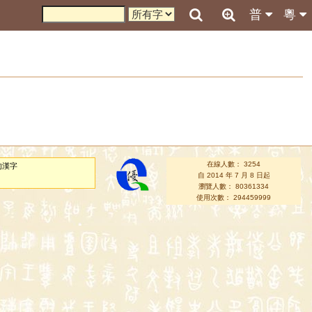
普
粵
在線人數： 3254
的漢字
自 2014 年 7 月 8 日起
瀏覽人數： 80361334
使用次數： 294459999