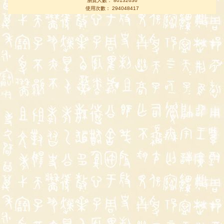
瀏覽人數： 80132636
使用次數： 294048417