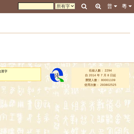
普
粵
在線人數： 2294
的漢字
自 2014 年 7 月 8 日起
瀏覽人數： 80001109
使用次數： 293802525