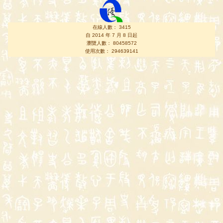
在線人數： 3415
自 2014 年 7 月 8 日起
瀏覽人數： 80458572
使用次數： 294639141