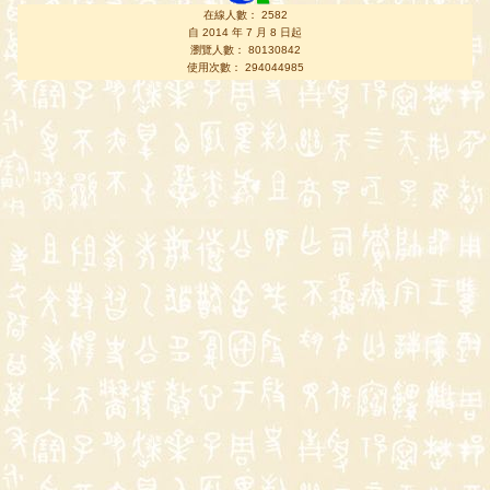
在線人數： 2582
自 2014 年 7 月 8 日起
瀏覽人數： 80130842
使用次數： 294044985