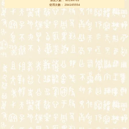
瀏覽人數： 80199763
使用次數： 294165554