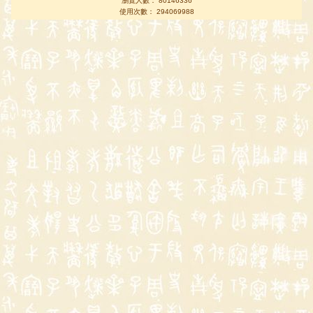
瀏覽人數： 80146336
使用次數： 294069988