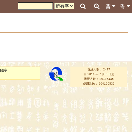
普
粵
在線人數： 2477
的漢字
自 2014 年 7 月 8 日起
瀏覽人數： 80196445
使用次數： 294159535