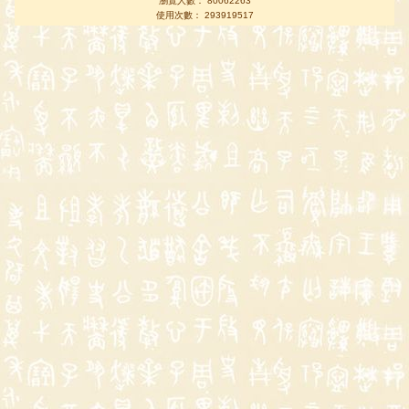
瀏覽人數： 80062263
使用次數： 293919517