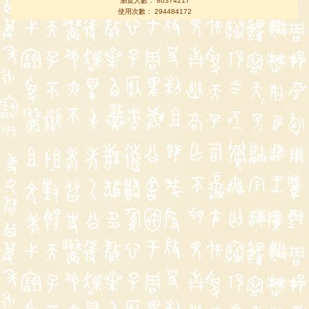
瀏覽人數： 80374217
使用次數： 294484172