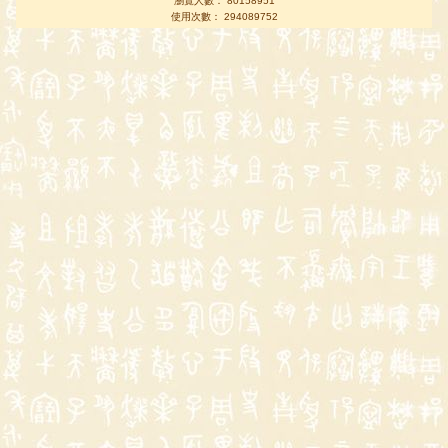
瀏覽人數： 80158951
使用次數： 294089752