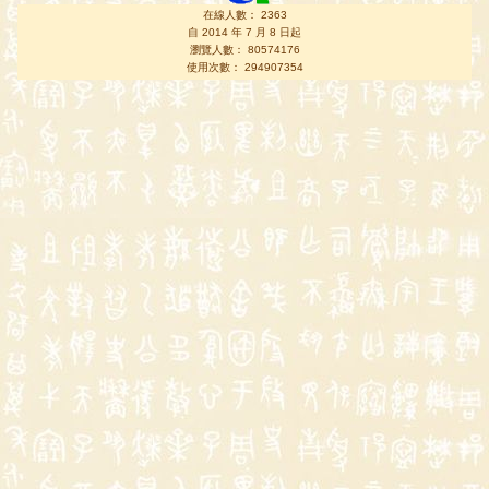
在線人數： 2363
自 2014 年 7 月 8 日起
瀏覽人數： 80574176
使用次數： 294907354