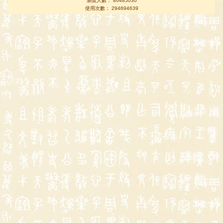
瀏覽人數： 80485030
使用次數： 294694639