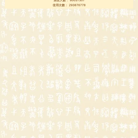
瀏覽人數： 80037307
使用次數： 293876778