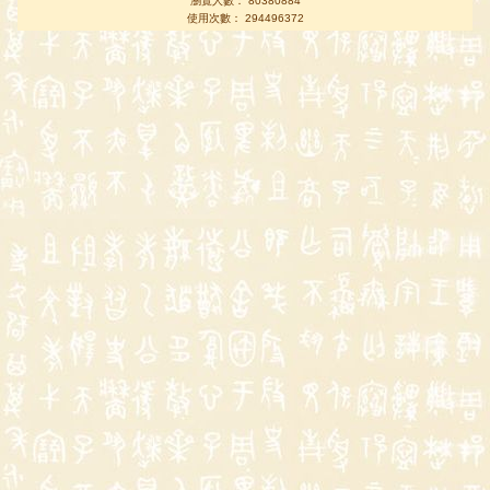
瀏覽人數： 80380884
使用次數： 294496372