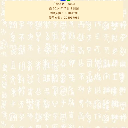
在線人數： 5023
自 2014 年 7 月 8 日起
瀏覽人數： 80061298
使用次數： 293917987