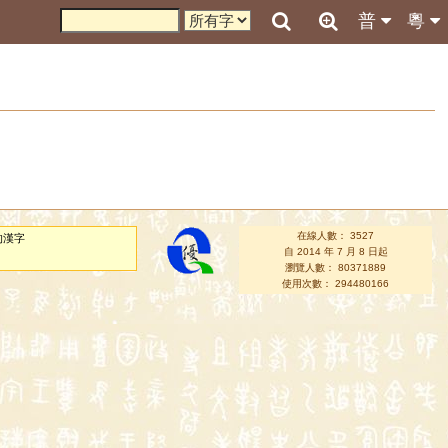
普
粵
在線人數： 3527
的漢字
自 2014 年 7 月 8 日起
瀏覽人數： 80371889
使用次數： 294480166