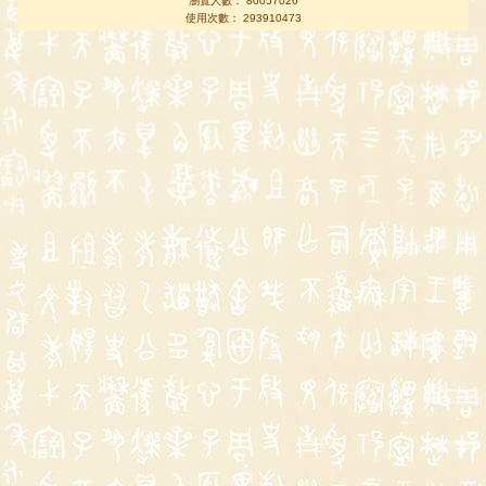
瀏覽人數： 80057026
使用次數： 293910473