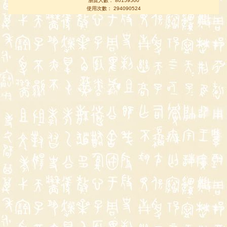
瀏覽人數： 80159500
使用次數： 294090524