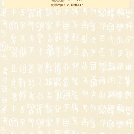
瀏覽人數： 80327217
使用次數： 294396147