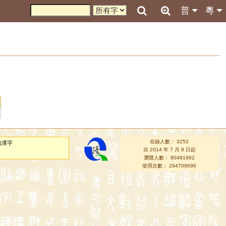
普
粵
在線人數： 3252
的漢字
自 2014 年 7 月 8 日起
瀏覽人數： 80491962
使用次數： 294709696