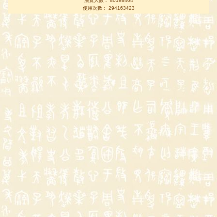
瀏覽人數： 80198404
使用次數： 294163423