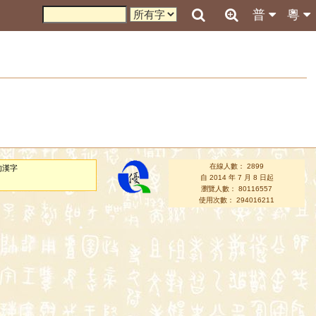
普
粵
在線人數： 2899
的漢字
自 2014 年 7 月 8 日起
瀏覽人數： 80116557
使用次數： 294016211