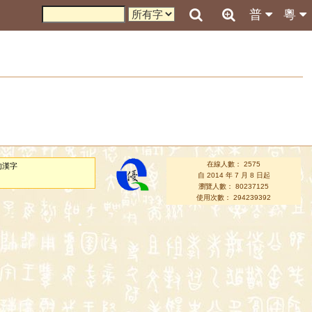
普
粵
在線人數： 2575
的漢字
自 2014 年 7 月 8 日起
瀏覽人數： 80237125
使用次數： 294239392