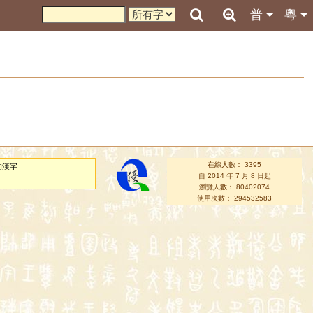
普
粵
在線人數： 3395
的漢字
自 2014 年 7 月 8 日起
瀏覽人數： 80402074
使用次數： 294532583