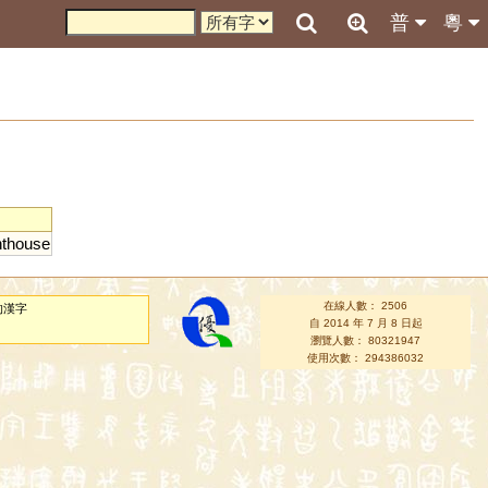
普
粵
hthouse
在線人數： 2506
的漢字
自 2014 年 7 月 8 日起
瀏覽人數： 80321947
使用次數： 294386032