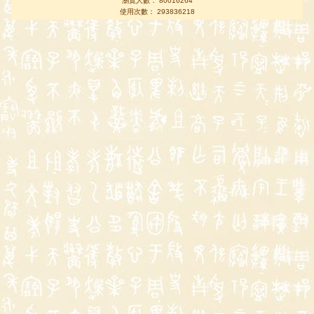
瀏覽人數： 80016264
使用次數： 293836218