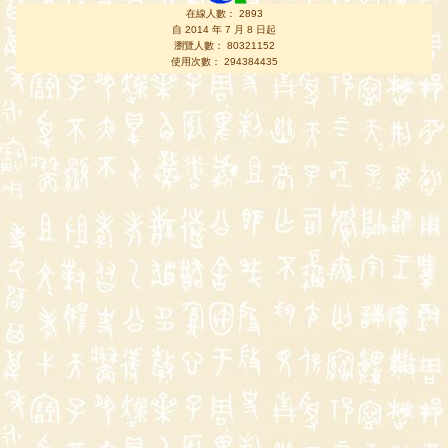
在線人數： 2893
自 2014 年 7 月 8 日起
瀏覽人數： 80321152
使用次數： 294384435