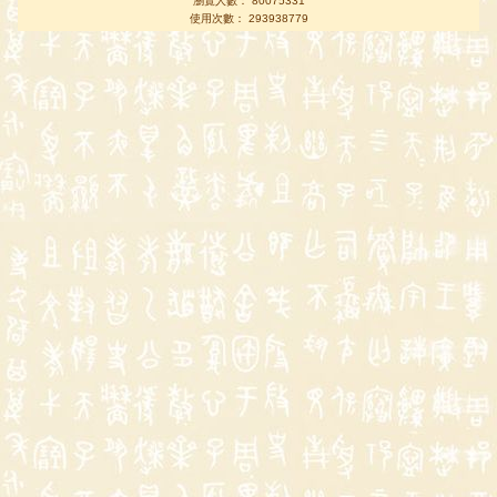
瀏覽人數： 80075331
使用次數： 293938779